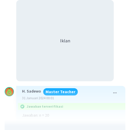
Iklan
H. Sadewo
Master Teacher
31 Januari 2024 00:01
Jawaban terverifikasi
Jawaban: n = 20
Penjelasan: