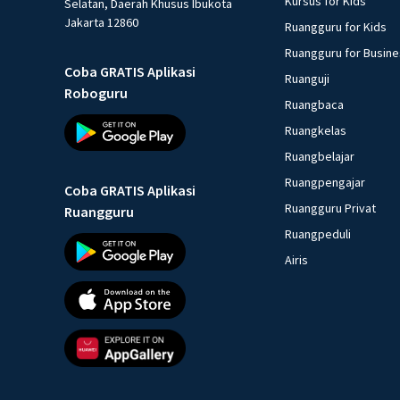
Kursus for Kids
Selatan, Daerah Khusus Ibukota
Jakarta 12860
Ruangguru for Kids
Ruangguru for Busin
Coba GRATIS Aplikasi
Ruanguji
Roboguru
Ruangbaca
Ruangkelas
Ruangbelajar
Ruangpengajar
Coba GRATIS Aplikasi
Ruangguru Privat
Ruangguru
Ruangpeduli
Airis