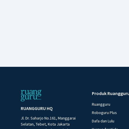
Produk Ruanggur
Ruangguru
RUANGGURU HQ
Roboguru Plus
Jl. Dr. Saharjo No.161, Manggarai
Dafa dan Lulu
Selatan, Tebet, Kota Jakarta