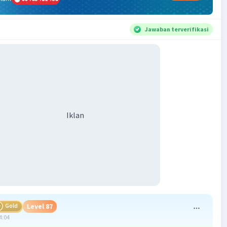
Jawaban terverifikasi
Iklan
Gold
Level 87
4:04