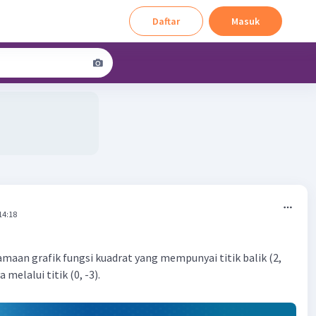
Daftar
Masuk
14:18
maan grafik fungsi kuadrat yang mempunyai titik balik (2,
 melalui titik (0, -3).