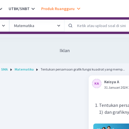
UTBK/SNBT
Produk Ruangguru
Iklan
SMA
Matematika
Tentukan persamaan grafik fungsi kuadrat yang memp...
Keisya A
31 Januari 2024 
Tentukan persa
1) dan grafiknya