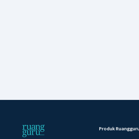
Produk Ruanggur