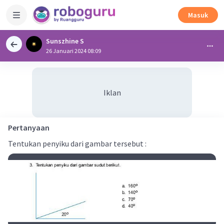
Masuk
Sunszhine S
26 Januari 2024 08:09
Iklan
Pertanyaan
Tentukan penyiku dari gambar tersebut :