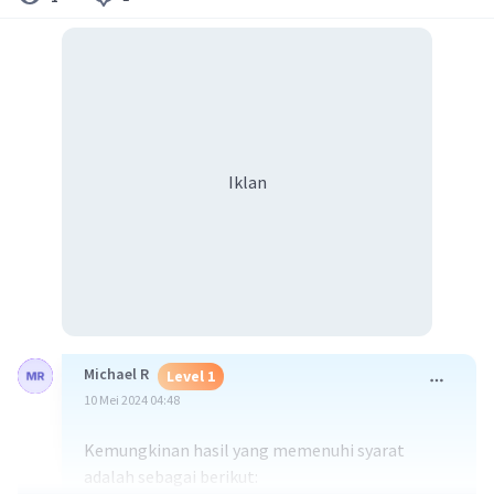
Iklan
Michael R
Level 1
10 Mei 2024 04:48
Kemungkinan hasil yang memenuhi syarat
adalah sebagai berikut: