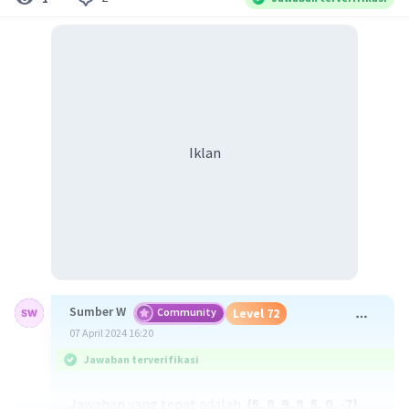
Iklan
Sumber W
Community
Level 72
07 April 2024 16:20
Jawaban terverifikasi
Jawaban yang tepat adalah
{5, 8, 9, 8, 5, 0, -7}