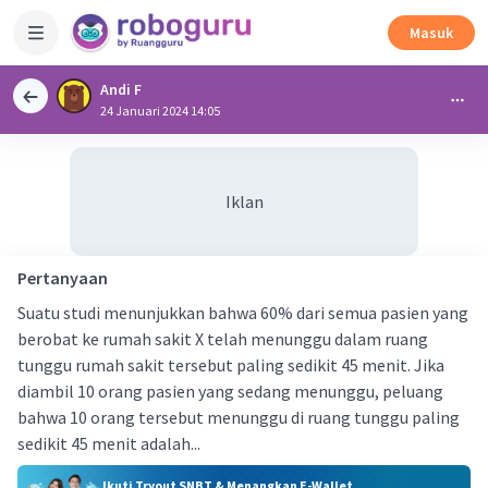
Masuk
Andi F
24 Januari 2024 14:05
Iklan
Pertanyaan
Suatu studi menunjukkan bahwa 60% dari semua pasien yang
berobat ke rumah sakit X telah menunggu dalam ruang
tunggu rumah sakit tersebut paling sedikit 45 menit. Jika
diambil 10 orang pasien yang sedang menunggu, peluang
bahwa 10 orang tersebut menunggu di ruang tunggu paling
sedikit 45 menit adalah...
Ikuti Tryout SNBT & Menangkan E-Wallet