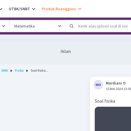
UTBK/SNBT
Produk Ruangguru
Iklan
SMA
Fisika
Soal fisika...
Mardiani O
15 Mei 2024 13:0
Soal fisika