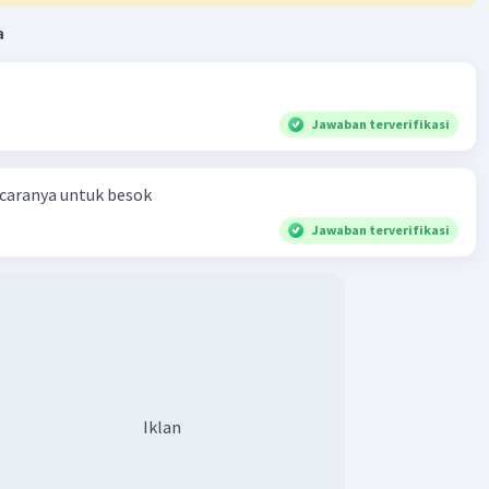
a
Jawaban terverifikasi
 caranya untuk besok
Jawaban terverifikasi
Iklan