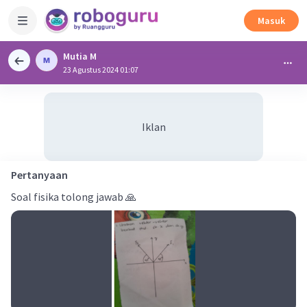
Masuk
Mutia M
23 Agustus 2024 01:07
Iklan
Pertanyaan
Soal fisika tolong jawab 🙏