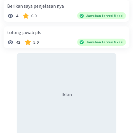
Berikan saya penjelasan nya
4
0.0
Jawaban terverifikasi
tolong jawab pls
42
5.0
Jawaban terverifikasi
Iklan