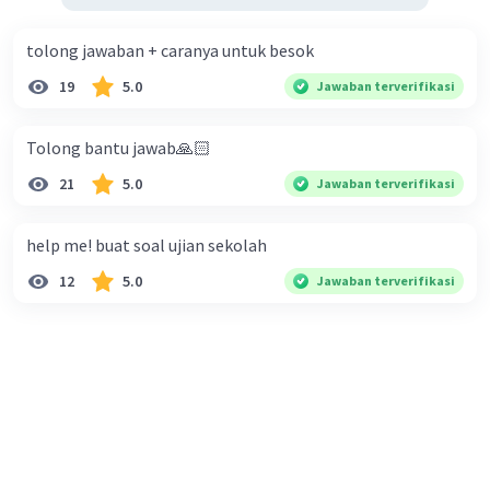
tolong jawaban + caranya untuk besok
19
5.0
Jawaban terverifikasi
Tolong bantu jawab🙏🏻
21
5.0
Jawaban terverifikasi
help me! buat soal ujian sekolah
12
5.0
Jawaban terverifikasi