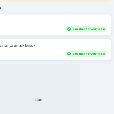
a
Jawaban terverifikasi
 caranya untuk besok
Jawaban terverifikasi
Iklan