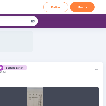
Daftar
Masuk
Berlangganan
04:14