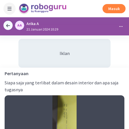
Masuk
Arika A
21 Januari 2024 10:29
Iklan
Pertanyaan
Siapa saja yang terlibat dalam desain interior dan apa saja
tugasnya