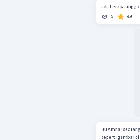
ada berapa anggot
3
4.6
Bu Ambar seorang 
seperti gambar di 