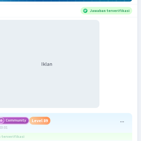
Jawaban terverifikasi
Iklan
Community
Level 89
03:01
terverifikasi