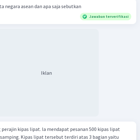
a negara asean dan apa saja sebutkan
Jawaban terverifikasi
Iklan
perajin kipas lipat. la mendapat pesanan 500 kipas lipat
samping. Kipas lipat tersebut terdiri atas 3 bagian yaitu