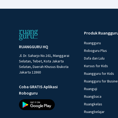
Produk Ruanggur
Ruangguru
RUANGGURU HQ
Roboguru Plus
Jl. Dr. Saharjo No.161, Manggarai
Dafa dan Lulu
Selatan, Tebet, Kota Jakarta
Kursus for Kids
Selatan, Daerah Khusus Ibukota
Jakarta 12860
Ruangguru for Kids
Ruangguru for Busin
Coba GRATIS Aplikasi
Ruanguji
Roboguru
Ruangbaca
Ruangkelas
Ruangbelajar