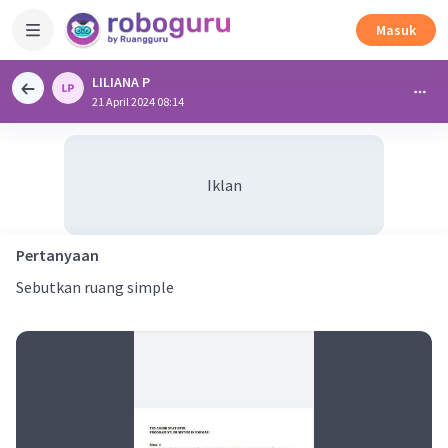
Masuk
LILIANA P
21 April 2024 08:14
Iklan
Pertanyaan
Sebutkan ruang simple