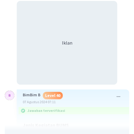
Iklan
BimBim B
Level 40
07 Agustus 2024 07:11
Jawaban terverifikasi
Jenis Kegiatan BUMS