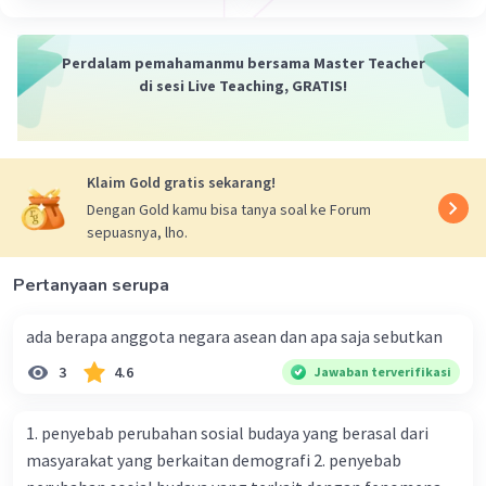
Perdalam pemahamanmu bersama Master Teacher
di sesi Live Teaching, GRATIS!
Iklan
Klaim Gold gratis sekarang!
Dengan Gold kamu bisa tanya soal ke Forum
sepuasnya, lho.
Pertanyaan serupa
ada berapa anggota negara asean dan apa saja sebutkan
3
4.6
Jawaban terverifikasi
1. penyebab perubahan sosial budaya yang berasal dari
masyarakat yang berkaitan demografi 2. penyebab