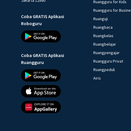
Jakarta 12860
Ruangguru for Kids
Ruangguru for Busin
Coba GRATIS Aplikasi
Ruanguji
Roboguru
Ruangbaca
Ruangkelas
Ruangbelajar
Ruangpengajar
Coba GRATIS Aplikasi
Ruangguru Privat
Ruangguru
Ruangpeduli
Airis