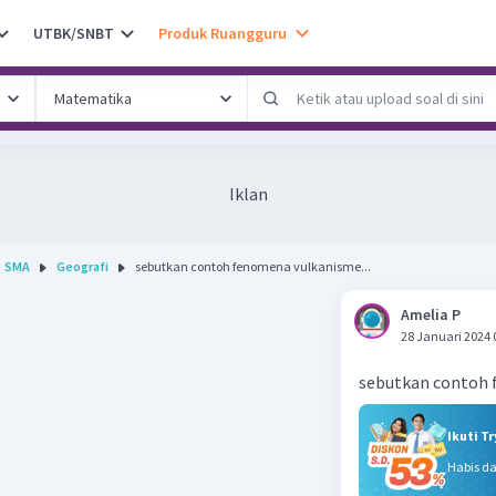
UTBK/SNBT
Produk Ruangguru
Iklan
SMA
Geografi
sebutkan contoh fenomena vulkanisme...
Amelia P
28 Januari 2024 
sebutkan contoh
Ikuti T
Habis d