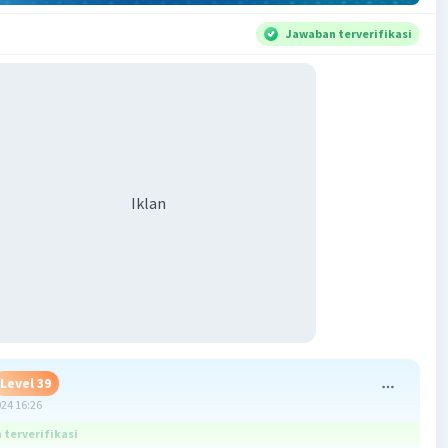
Jawaban terverifikasi
Iklan
Level 39
024 16:26
terverifikasi