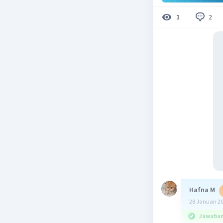
2
1
Hafna M
28 Januari 2
Jawaban 