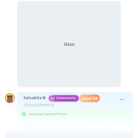
Iklan
Salsabila M
Community
Level 58
31 Maret 2024 04:32
Jawaban terverifikasi
Teks drama memiliki ciri-ciri khusus yang
membedakannya dari jenis teks lain. Berikut