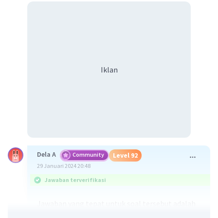
Iklan
Dela A
Community
Level 92
29 Januari 2024 20:48
Jawaban terverifikasi
Jawaban yang tepat untuk soal tersebut adalah
1. Karbon