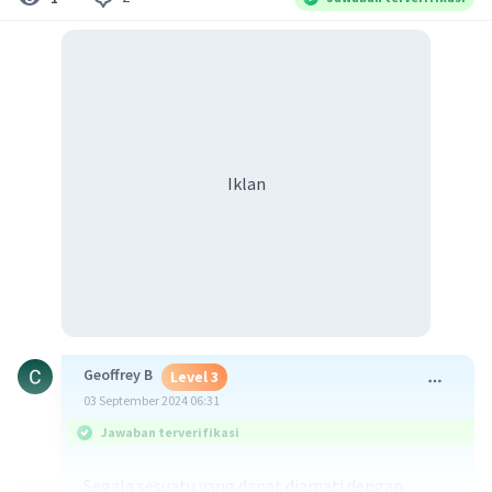
Iklan
Geoffrey B
Level 3
03 September 2024 06:31
Jawaban terverifikasi
Segala sesuatu yang dapat diamati dengan