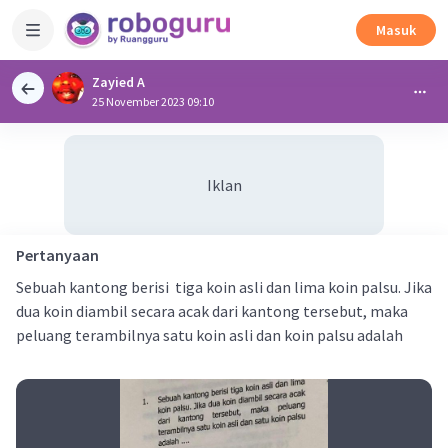
Masuk
Zayied A
25 November 2023 09:10
Iklan
Pertanyaan
Sebuah kantong berisi tiga koin asli dan lima koin palsu. Jika
dua koin diambil secara acak dari kantong tersebut, maka
peluang terambilnya satu koin asli dan koin palsu adalah