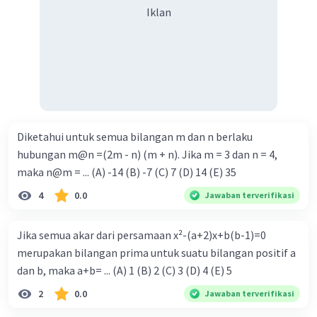
Iklan
Diketahui untuk semua bilangan m dan n berlaku
hubungan m@n =(2m - n) (m + n). Jika m = 3 dan n = 4,
maka n@m = ... (A) -14 (B) -7 (C) 7 (D) 14 (E) 35
4
0.0
Jawaban terverifikasi
Jika semua akar dari persamaan x²-(a+2)x+b(b-1)=0
merupakan bilangan prima untuk suatu bilangan positif a
dan b, maka a+b= ... (A) 1 (B) 2 (C) 3 (D) 4 (E) 5
2
0.0
Jawaban terverifikasi