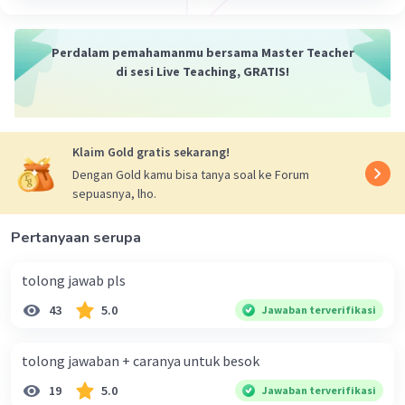
Perdalam pemahamanmu bersama Master Teacher
di sesi Live Teaching, GRATIS!
Klaim Gold gratis sekarang!
Dengan Gold kamu bisa tanya soal ke Forum
sepuasnya, lho.
Pertanyaan serupa
tolong jawab pls
43
5.0
Jawaban terverifikasi
tolong jawaban + caranya untuk besok
19
5.0
Jawaban terverifikasi