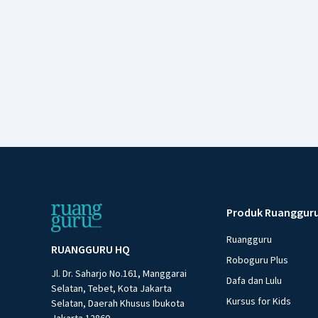
Produk Ruanggur
Ruangguru
RUANGGURU HQ
Roboguru Plus
Jl. Dr. Saharjo No.161, Manggarai
Dafa dan Lulu
Selatan, Tebet, Kota Jakarta
Kursus for Kids
Selatan, Daerah Khusus Ibukota
Jakarta 12860