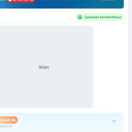
Jawaban terverifikasi
Iklan
Level 46
024 15:57