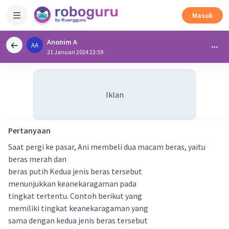
Masuk
Anonim A
AA
21 Januari 2024 23:59
Iklan
Pertanyaan
Saat pergi ke pasar, Ani membeli dua macam beras, yaitu
beras merah dan
beras putih Kedua jenis beras tersebut
menunjukkan keanekaragaman pada
tingkat tertentu. Contoh berikut yang
memiliki tingkat keanekaragaman yang
sama dengan kedua jenis beras tersebut