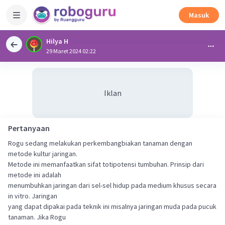
Masuk
Hilya H
29 Maret 2024 02:22
Iklan
Pertanyaan
Rogu sedang melakukan perkembangbiakan tanaman dengan
metode kultur jaringan.
Metode ini memanfaatkan sifat totipotensi tumbuhan. Prinsip dari
metode ini adalah
menumbuhkan jaringan dari sel-sel hidup pada medium khusus secara
in vitro. Jaringan
yang dapat dipakai pada teknik ini misalnya jaringan muda pada pucuk
tanaman. Jika Rogu