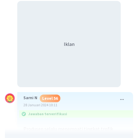
Iklan
Sarni N
Level 56
28 Januari 2024 10:11
Jawaban terverifikasi
Produsen selalu menempati tingkat trofik
pertama atau paling bawah.