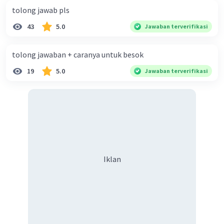
tolong jawab pls
43
5.0
Jawaban terverifikasi
tolong jawaban + caranya untuk besok
19
5.0
Jawaban terverifikasi
Iklan