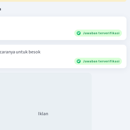
a
Jawaban terverifikasi
 caranya untuk besok
Jawaban terverifikasi
Iklan