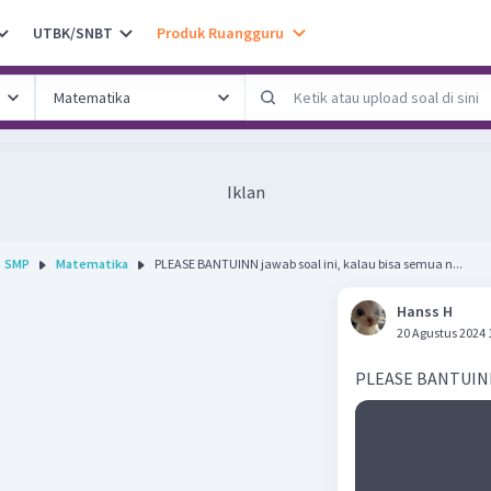
UTBK/SNBT
Produk Ruangguru
Iklan
SMP
Matematika
PLEASE BANTUINN jawab soal ini, kalau bisa semua n...
Hanss H
20 Agustus 2024 
PLEASE BANTUINN j