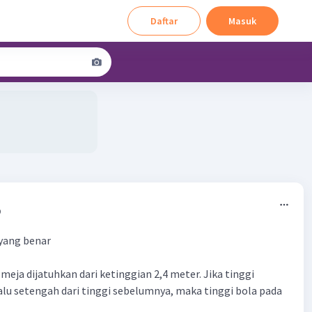
Daftar
Masuk
9
 yang benar
meja dijatuhkan dari ketinggian 2,4 meter. Jika tinggi
alu setengah dari tinggi sebelumnya, maka tinggi bola pada