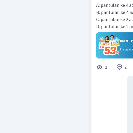
A: pantulan ke 4 
B: pantulan ke 4 
C: pantulan ke 2 
D: pantulan ke 2 
Ikuti T
Habis d
2
1