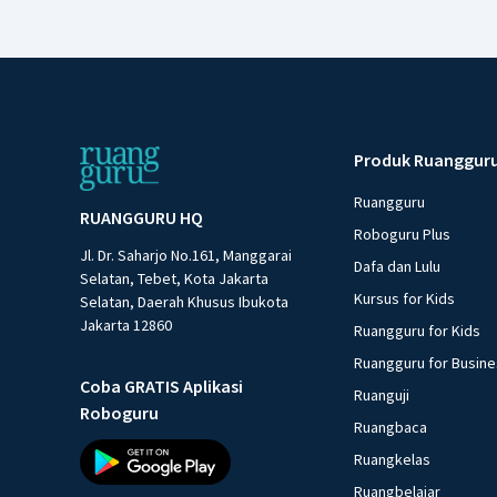
Produk Ruanggur
Ruangguru
RUANGGURU HQ
Roboguru Plus
Jl. Dr. Saharjo No.161, Manggarai
Dafa dan Lulu
Selatan, Tebet, Kota Jakarta
Kursus for Kids
Selatan, Daerah Khusus Ibukota
Jakarta 12860
Ruangguru for Kids
Ruangguru for Busin
Coba GRATIS Aplikasi
Ruanguji
Roboguru
Ruangbaca
Ruangkelas
Ruangbelajar