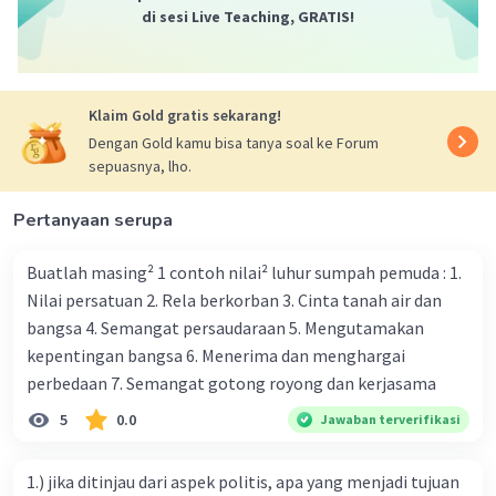
di sesi Live Teaching, GRATIS!
Klaim Gold gratis sekarang!
Iklan
Dengan Gold kamu bisa tanya soal ke Forum
sepuasnya, lho.
Pertanyaan serupa
Buatlah masing² 1 contoh nilai² luhur sumpah pemuda : 1.
Nilai persatuan 2. Rela berkorban 3. Cinta tanah air dan
bangsa 4. Semangat persaudaraan 5. Mengutamakan
kepentingan bangsa 6. Menerima dan menghargai
perbedaan 7. Semangat gotong royong dan kerjasama
5
0.0
Jawaban terverifikasi
1.) jika ditinjau dari aspek politis, apa yang menjadi tujuan