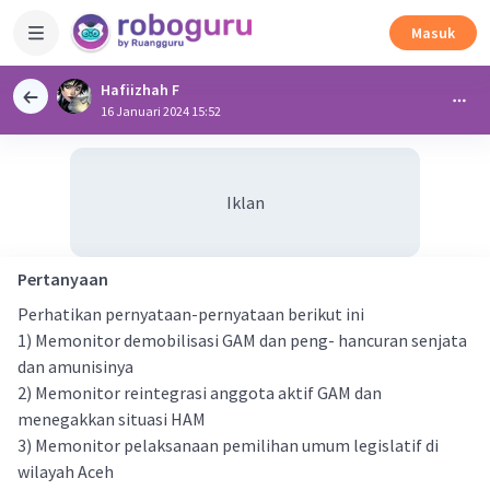
Masuk
Hafiizhah F
16 Januari 2024 15:52
Iklan
Pertanyaan
Perhatikan pernyataan-pernyataan berikut ini
1) Memonitor demobilisasi GAM dan peng- hancuran senjata
dan amunisinya
2) Memonitor reintegrasi anggota aktif GAM dan
menegakkan situasi HAM
3) Memonitor pelaksanaan pemilihan umum legislatif di
wilayah Aceh