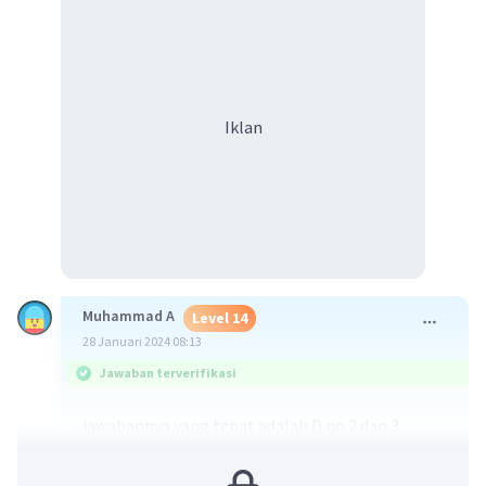
Iklan
Muhammad A
Level 14
28 Januari 2024 08:13
Jawaban terverifikasi
jawabannya yang tepat adalah D no 2 dan 3
karena sikap primordial adalah sikap yang
menganggap bahwa segala yang berasal dari