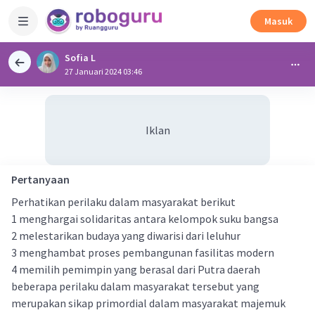
Masuk
Sofia L
27 Januari 2024 03:46
Iklan
Pertanyaan
Perhatikan perilaku dalam masyarakat berikut
1 menghargai solidaritas antara kelompok suku bangsa
2 melestarikan budaya yang diwarisi dari leluhur
3 menghambat proses pembangunan fasilitas modern
4 memilih pemimpin yang berasal dari Putra daerah
beberapa perilaku dalam masyarakat tersebut yang
merupakan sikap primordial dalam masyarakat majemuk