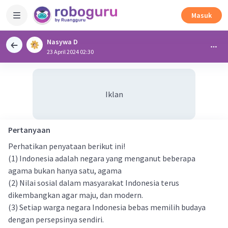
Masuk
Nasywa D
23 April 2024 02:30
Iklan
Pertanyaan
Perhatikan penyataan berikut ini!
(1) Indonesia adalah negara yang menganut beberapa
agama bukan hanya satu, agama
(2) Nilai sosial dalam masyarakat Indonesia terus
dikembangkan agar maju, dan modern.
(3) Setiap warga negara Indonesia bebas memilih budaya
dengan persepsinya sendiri.