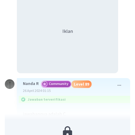
Iklan
Nanda R
Community
Level 89
26 April 2024 01:15
Jawaban terverifikasi
jawabannya adalah C.
(3) "Setiap warga negara Indonesia bebas