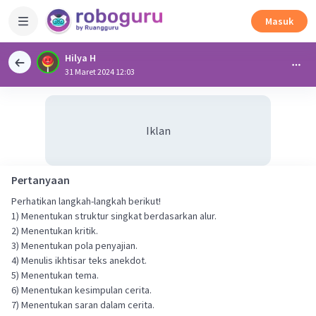
Masuk
Hilya H
31 Maret 2024 12:03
Iklan
Pertanyaan
Perhatikan langkah-langkah berikut!
1) Menentukan struktur singkat berdasarkan alur.
2) Menentukan kritik.
3) Menentukan pola penyajian.
4) Menulis ikhtisar teks anekdot.
5) Menentukan tema.
6) Menentukan kesimpulan cerita.
7) Menentukan saran dalam cerita.