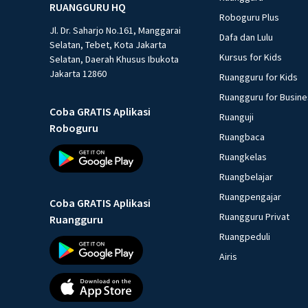
RUANGGURU HQ
Roboguru Plus
Jl. Dr. Saharjo No.161, Manggarai
Dafa dan Lulu
Selatan, Tebet, Kota Jakarta
Kursus for Kids
Selatan, Daerah Khusus Ibukota
Jakarta 12860
Ruangguru for Kids
Ruangguru for Busin
Coba GRATIS Aplikasi
Ruanguji
Roboguru
Ruangbaca
Ruangkelas
Ruangbelajar
Ruangpengajar
Coba GRATIS Aplikasi
Ruangguru Privat
Ruangguru
Ruangpeduli
Airis