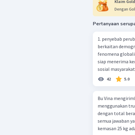
Klaim Gold
15/PS = 3
Dengan Gol
PS = (15 x
= 20 c
Pertanyaan serup
Jadi, Pan
1. penyebab perub
Beri R
berkaitan demogra
fenomena globali
siap menerima ke
sosial masyaraka
perubahan ke arah
42
5.0
pengetahuan dan p
mengenai proses 
Bu Vina mengirim
pahaman, salah s
menggunakan truk
adalah mengikuti...
dengan total berat
Madura yang berp
semua jawaban yan
kebudayaan 10. Sya
kemasan 25 kg ada
kartal, giral 12. 