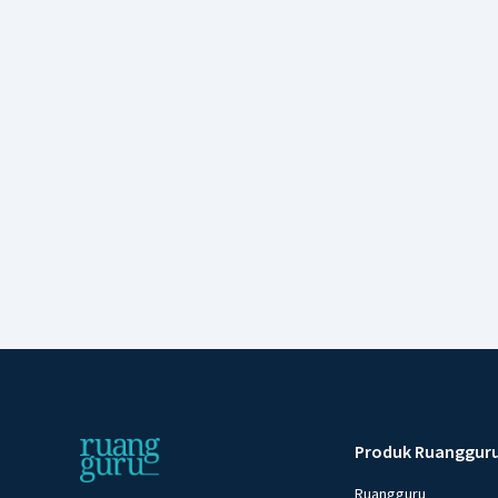
Produk Ruanggur
Ruangguru