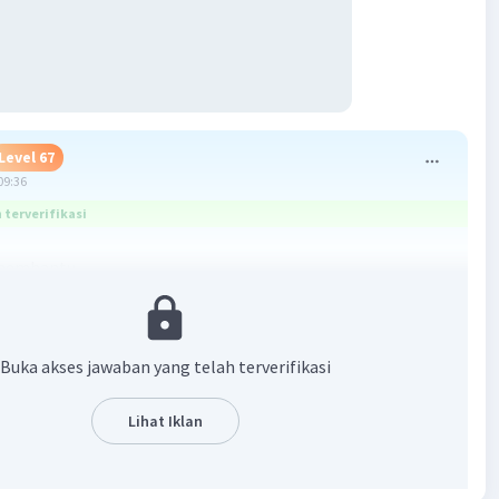
Level 67
09:36
terverifikasi
membantu
Buka akses jawaban yang telah terverifikasi
Lihat Iklan