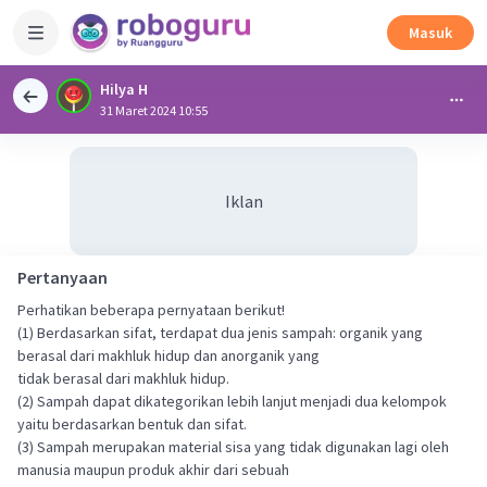
Masuk
Hilya H
31 Maret 2024 10:55
Iklan
Pertanyaan
Perhatikan beberapa pernyataan berikut!
(1) Berdasarkan sifat, terdapat dua jenis sampah: organik yang
berasal dari makhluk hidup dan anorganik yang
tidak berasal dari makhluk hidup.
(2) Sampah dapat dikategorikan lebih lanjut menjadi dua kelompok
yaitu berdasarkan bentuk dan sifat.
(3) Sampah merupakan material sisa yang tidak digunakan lagi oleh
manusia maupun produk akhir dari sebuah