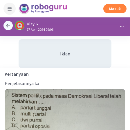
Masuk
Ulsy G
17 April 2024 09:06
Iklan
Pertanyaan
Penjelasannya ka