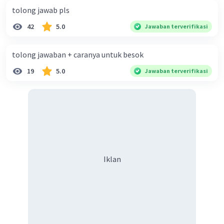
tolong jawab pls
42
5.0
Jawaban terverifikasi
tolong jawaban + caranya untuk besok
19
5.0
Jawaban terverifikasi
Iklan