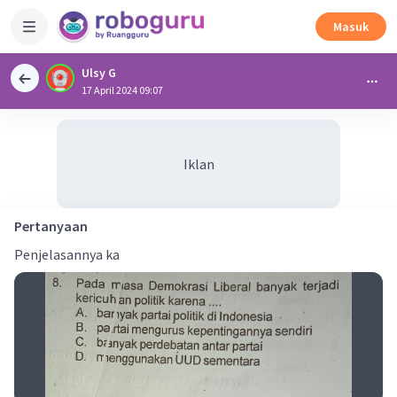
Masuk
Ulsy G
17 April 2024 09:07
Iklan
Pertanyaan
Penjelasannya ka