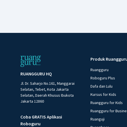
Produk Ruanggur
Ruangguru
RUANGGURU HQ
Roboguru Plus
Jl. Dr. Saharjo No.161, Manggarai
Dafa dan Lulu
Selatan, Tebet, Kota Jakarta
Kursus for Kids
Selatan, Daerah Khusus Ibukota
Jakarta 12860
Ruangguru for Kids
Ruangguru for Busin
Coba GRATIS Aplikasi
Ruanguji
Roboguru