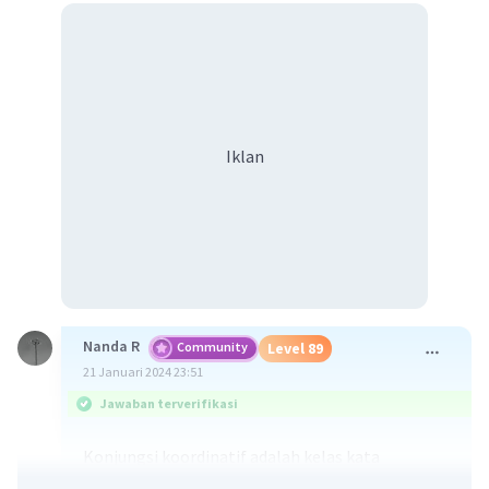
Iklan
Nanda R
Community
Level 89
21 Januari 2024 23:51
Jawaban terverifikasi
Konjungsi koordinatif adalah kelas kata
konjungsi yang menghubungkan dua unsur