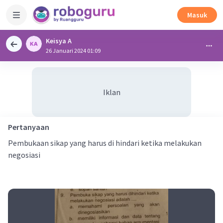
Masuk
Keisya A
26 Januari 2024 01:09
Iklan
Pertanyaan
Pembukaan sikap yang harus di hindari ketika melakukan
negosiasi