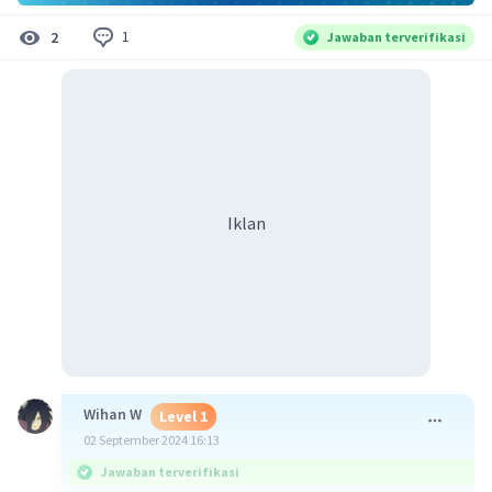
1
2
Jawaban terverifikasi
Iklan
Wihan W
Level 1
02 September 2024 16:13
Jawaban terverifikasi