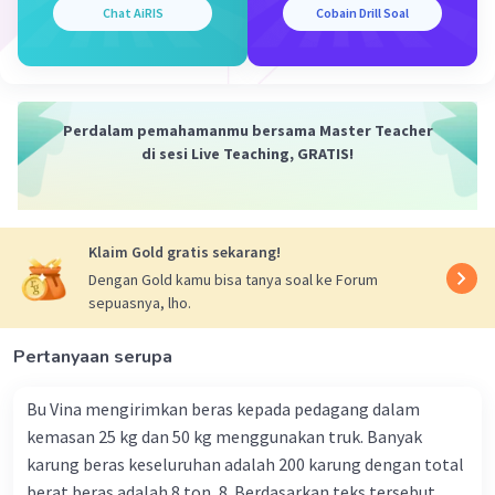
Iklan
Chat AiRIS
Cobain Drill Soal
Perdalam pemahamanmu bersama Master Teacher
di sesi Live Teaching, GRATIS!
Klaim Gold gratis sekarang!
Dengan Gold kamu bisa tanya soal ke Forum
sepuasnya, lho.
Pertanyaan serupa
Bu Vina mengirimkan beras kepada pedagang dalam
kemasan 25 kg dan 50 kg menggunakan truk. Banyak
karung beras keseluruhan adalah 200 karung dengan total
berat beras adalah 8 ton, 8. Berdasarkan teks tersebut,