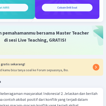
at AiRIS
Cobain Drill Soal
m pemahamanmu bersama Master Teacher
di sesi Live Teaching, GRATIS!
 gratis sekarang!
d kamu bisa tanya soal ke Forum sepuasnya, lho.
a
agaman masyarakat Indonesia! 2. Jelaskan dan berilah
 contoh akibat positif dari konflik yang terjadi dalam