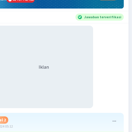
Jawaban terverifikasi
Iklan
el 2
024 05:12