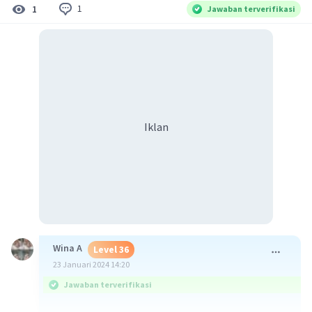
1
1
Jawaban terverifikasi
Iklan
Wina A
Level 36
23 Januari 2024 14:20
Jawaban terverifikasi