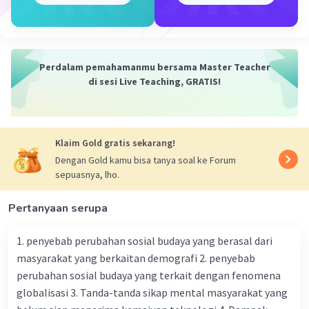
Iklan
Perdalam pemahamanmu bersama Master Teacher
di sesi Live Teaching, GRATIS!
Klaim Gold gratis sekarang!
Dengan Gold kamu bisa tanya soal ke Forum
sepuasnya, lho.
Pertanyaan serupa
1. penyebab perubahan sosial budaya yang berasal dari
masyarakat yang berkaitan demografi 2. penyebab
perubahan sosial budaya yang terkait dengan fenomena
globalisasi 3. Tanda-tanda sikap mental masyarakat yang