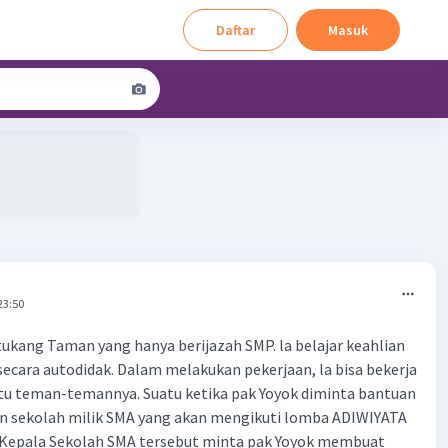
Daftar
Masuk
23:50
tukang Taman yang hanya berijazah SMP. la belajar keahlian
cara autodidak. Dalam melakukan pekerjaan, la bisa bekerja
ntu teman-temannya. Suatu ketika pak Yoyok diminta bantuan
sekolah milik SMA yang akan mengikuti lomba ADIWIYATA
. Kepala Sekolah SMA tersebut minta pak Yoyok membuat