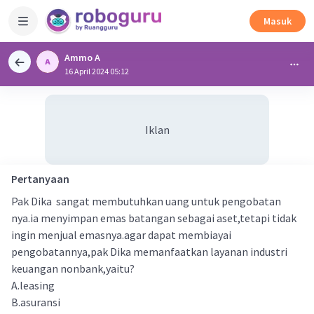
Masuk
Ammo A
16 April 2024 05:12
Iklan
Pertanyaan
Pak Dika sangat membutuhkan uang untuk pengobatan
nya.ia menyimpan emas batangan sebagai aset,tetapi tidak
ingin menjual emasnya.agar dapat membiayai
pengobatannya,pak Dika memanfaatkan layanan industri
keuangan nonbank,yaitu?
A.leasing
B.asuransi