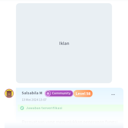
Iklan
Salsabila M
Community
Level 58
13 Mei 2024 13:07
Jawaban terverifikasi
Pernyataan yang menunjukkan penerapan fungsi