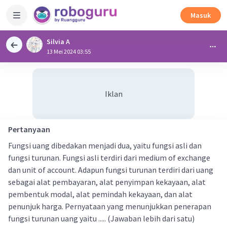
Masuk
Silvia A
13 Mei 2024 03:55
Iklan
Pertanyaan
Fungsi uang dibedakan menjadi dua, yaitu fungsi asli dan
fungsi turunan. Fungsi asli terdiri dari medium of exchange
dan unit of account. Adapun fungsi turunan terdiri dari uang
sebagai alat pembayaran, alat penyimpan kekayaan, alat
pembentuk modal, alat pemindah kekayaan, dan alat
penunjuk harga. Pernyataan yang menunjukkan penerapan
fungsi turunan uang yaitu ..... (Jawaban lebih dari satu)