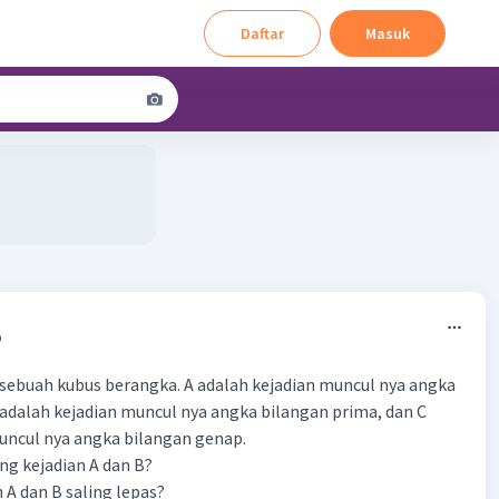
Daftar
Masuk
9
sebuah kubus berangka. A adalah kejadian muncul nya angka
B adalah kejadian muncul nya angka bilangan prima, dan C
uncul nya angka bilangan genap.
ng kejadian A dan B?
 A dan B saling lepas?