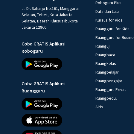
Roboguru Plus
Jl. Dr. Saharjo No.161, Manggarai
Dafa dan Lulu
Selatan, Tebet, Kota Jakarta
Kursus for Kids
Selatan, Daerah Khusus Ibukota
Jakarta 12860
Ruangguru for Kids
Ruangguru for Busin
Coba GRATIS Aplikasi
Ruanguji
Roboguru
Ruangbaca
Ruangkelas
Ruangbelajar
Ruangpengajar
Coba GRATIS Aplikasi
Ruangguru Privat
Ruangguru
Ruangpeduli
Airis