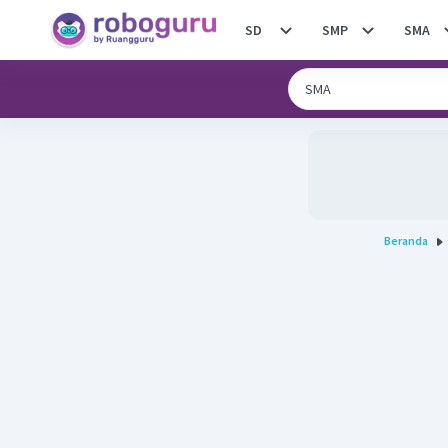
SD
SMP
SMA
Beranda