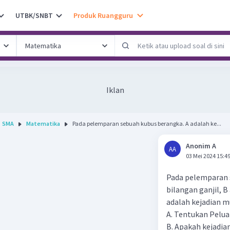
UTBK/SNBT
Produk Ruangguru
Iklan
SMA
Matematika
Pada pelemparan sebuah kubus berangka. A adalah ke...
Anonim A
AA
03 Mei 2024 15:4
Pada pelemparan 
bilangan ganjil, 
adalah kejadian m
A. Tentukan Pelua
B. Apakah kejadian