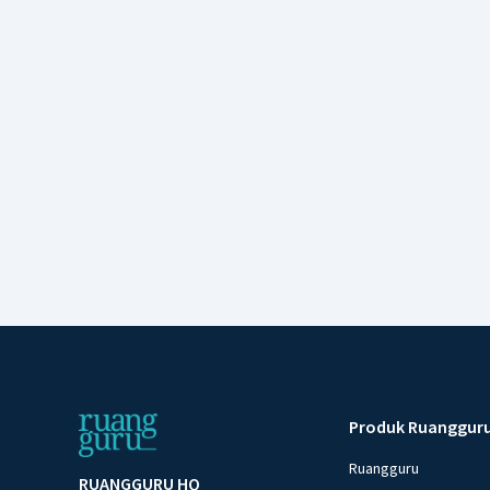
Produk Ruanggur
Ruangguru
RUANGGURU HQ