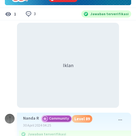
3
1
Jawaban terverifikasi
Iklan
Nanda R
Community
Level 89
30 April 2024 04:25
Jawaban terverifikasi