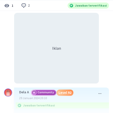
2
1
Jawaban terverifikasi
Iklan
Dela A
Community
Level 92
29 Januari 2024 20:10
Jawaban terverifikasi