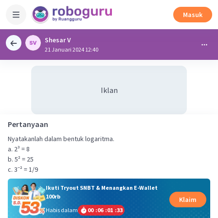
Masuk
Shesar V
21 Januari 2024 12:40
Iklan
Pertanyaan
Nyatakanlah dalam bentuk logaritma.
a. 2³ = 8
b. 5² = 25
c. 3⁻² = 1/9
Ikuti Tryout SNBT & Menangkan E-Wallet
100rb
Klaim
Habis dalam
00
:
06
:
01
:
33