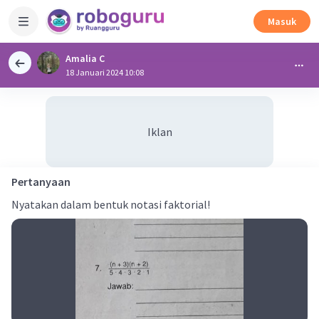
Masuk
Amalia C
18 Januari 2024 10:08
Iklan
Pertanyaan
Nyatakan dalam bentuk notasi faktorial!