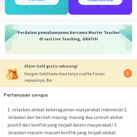
Angka yang dapat dipilih
1,3,5,6,7,8 dan 9 (ada 7 pilihan angka)
Nomor polisi terdiri dari 4 angka berbeda
Perdalam pemahamanmu bersama Master Teacher
• banyak cara mengisi angka pertama = 7
di sesi Live Teaching, GRATIS!
• banyak cara mengisi angka kedua = (7-1) = 6
• banyak cara mengisi angka ketiga = (6-1) = 5
• banyak cara mengisi angka keempat= (5-1) = 4
Klaim Gold gratis sekarang!
Maka banyak cara menyusun angka tersebut adalah
Dengan Gold kamu bisa tanya soal ke Forum
7 × 6 × 5 × 4 = 840 cara
sepuasnya, lho.
Dengan demikian banyak nomor polisi yang dapat
Pertanyaan serupa
dibentuk adalah 840 nomor.
1. Jelaskan akibat keberagaman masyarakat Indonesia! 2.
·
5.0
(
1
)
Balas
Beri Rating
Jelaskan dan berilah masing-masing dua contoh akibat
Kezia V
Level 100
positif dari konflik yang terjadi dalam masyarakat! 3.
18 Mei 2024 04:59
Jelaskan macam-macam konflik yang terjadi akibat