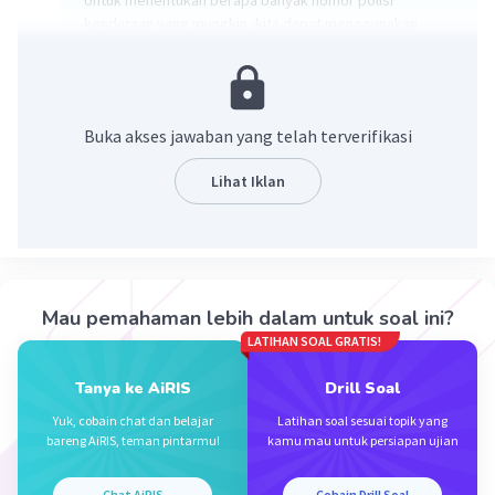
kendaraan yang mungkin, kita dapat menggunakan
konsep permutasi karena setiap angka tidak boleh
berulang.
Dengan 7 angka yang tersedia (1, 3, 5, 6, 7, 8, 9), jumlah
Buka akses jawaban yang telah terverifikasi
kemungkinan nomor polisi kendaraan dapat dihitung
dengan rumus permutasi sebagai berikut:
Lihat Iklan
P(7,4) = 7! / (7-4)! = 7 x 6 x 5 x 4 = 840
Jadi, terdapat 840 nomor polisi kendaraan yang
mungkin dengan syarat angka tidak boleh berulang.
·
4.7
(
3
)
Balas
Beri Rating
Mau pemahaman lebih dalam untuk soal ini?
LATIHAN SOAL GRATIS!
E. Nur
Master Teacher
Tanya ke AiRIS
Drill Soal
17 Mei 2024 02:38
Yuk, cobain chat dan belajar
Latihan soal sesuai topik yang
Jawaban terverifikasi
bareng AiRIS, teman pintarmu!
kamu mau untuk persiapan ujian
Jawaban: 840
Iklan
Chat AiRIS
Cobain Drill Soal